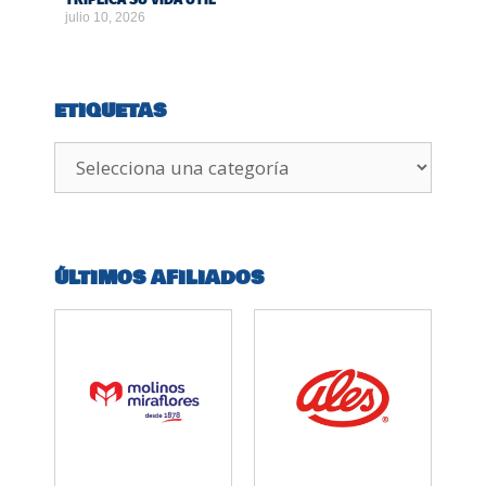
julio 10, 2026
ETIQUETAS
ÚLTIMOS AFILIADOS