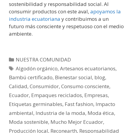
sostenibilidad y responsabilidad social. Al
consumir productos con este aval,
apoyamos la
industria ecuatoriana
y contribuimos a un
futuro más consciente y respetuoso con el medio
ambiente.
NUESTRA COMUNIDAD
Algodón orgánico
,
Artesanos ecuatorianos
,
Bambú certificado
,
Bienestar social
,
blog
,
Calidad
,
Consumidor
,
Consumo consciente
,
Ecuador
,
Empaques reciclados
,
Empresas
,
Etiquetas germinables
,
Fast fashion
,
Impacto
ambiental
,
Industria de la moda
,
Moda ética
,
Moda sostenible
,
Mucho Mejor Ecuador
,
Producción local
,
Reconearth
,
Responsabilidad