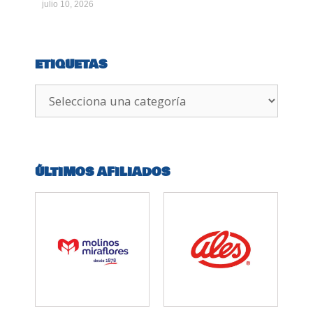
julio 10, 2026
ETIQUETAS
ÚLTIMOS AFILIADOS