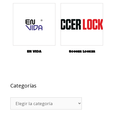
EN VIDA
Soccer Locker
Categorías