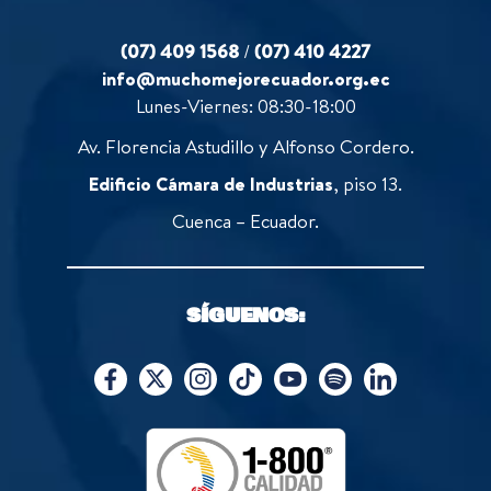
(07) 409 1568
/
(07) 410 4227
info@muchomejorecuador.org.ec
Lunes-Viernes: 08:30-18:00
Av. Florencia Astudillo y Alfonso Cordero.
Edificio Cámara de Industrias
, piso 13.
Cuenca – Ecuador.
SÍGUENOS: