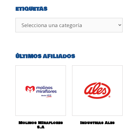
ETIQUETAS
ÚLTIMOS AFILIADOS
Molinos MIraflores
Industrias Ales
S.A