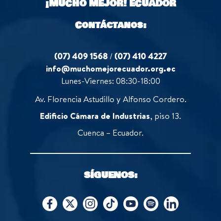
¡MUCHO MEJOR!
ECUADOR
Contáctanos:
(07) 409 1568
/
(07) 410 4227
info@muchomejorecuador.org.ec
Lunes-Viernes: 08:30-18:00
Av. Florencia Astudillo y Alfonso Cordero.
Edificio Cámara de Industrias
, piso 13.
Cuenca – Ecuador.
SÍGUENOS: