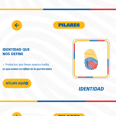
PILARES
IDENTIDAD QUE
NOS DEFINE
✓
Productos que llevan nuestra huella.
Lo que somos se refleja en lo que hacemos
AFÍLIATE AQUÍ
IDENTIDAD