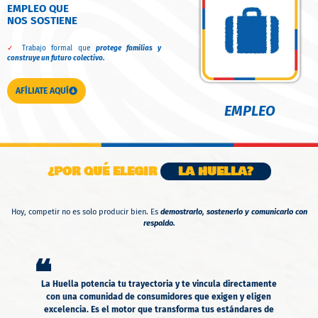
EMPLEO QUE
NOS SOSTIENE
✓
Trabajo formal que
protege familias y
construye un futuro colectivo.
AFÍLIATE AQUÍ
EMPLEO
¿POR QUÉ ELEGIR
LA HUELLA?
Hoy, competir no es solo producir bien. Es
demostrarlo, sostenerlo y comunicarlo con
respaldo.
❝
La Huella potencia tu trayectoria y te vincula directamente
con una comunidad de consumidores que exigen y eligen
excelencia. Es el motor que transforma tus estándares de