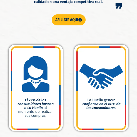
calidad en una ventaja competitiva real.
❞
AFÍLIATE AQUÍ