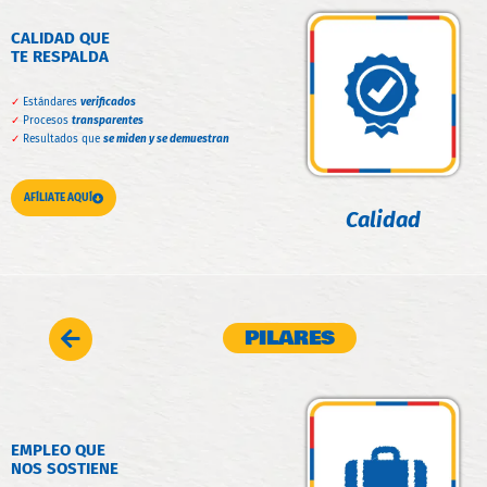
CALIDAD QUE
TE RESPALDA
✓
Estándares
verificados
✓
Procesos
transparentes
✓
Resultados que
se miden y se demuestran
AFÍLIATE AQUÍ
Calidad
PILARES
EMPLEO QUE
NOS SOSTIENE