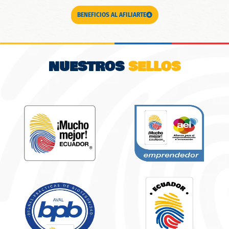
BENEFICIOS AL AFILIARTE
NUESTROS
SELLOS