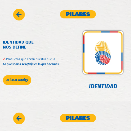
PILARES
IDENTIDAD QUE
NOS DEFINE
✓
Productos que llevan nuestra huella.
Lo que somos se refleja en lo que hacemos
AFÍLIATE AQUÍ
IDENTIDAD
PILARES