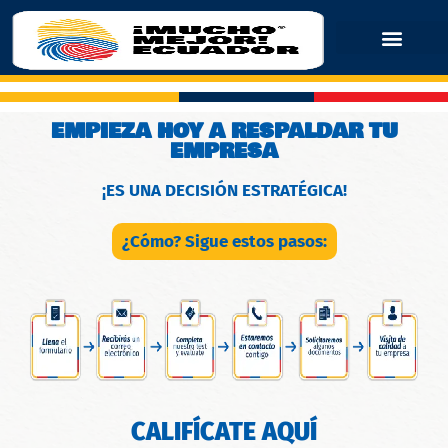
EMPIEZA HOY A RESPALDAR TU
EMPRESA
¡ES UNA DECISIÓN ESTRATÉGICA!
¿Cómo? Sigue estos pasos:
CALIFÍCATE AQUÍ