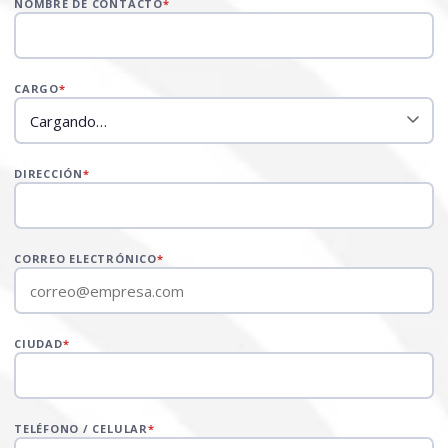
NOMBRE DE CONTACTO
*
CARGO
*
DIRECCIÓN
*
CORREO ELECTRÓNICO
*
CIUDAD
*
TELÉFONO / CELULAR
*