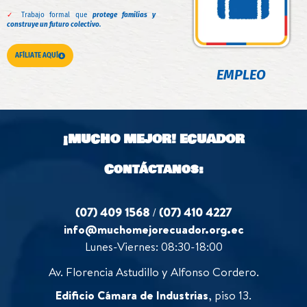
✓
Trabajo formal que
protege familias y
construye un futuro colectivo.
AFÍLIATE AQUÍ
EMPLEO
¡MUCHO MEJOR!
ECUADOR
Contáctanos:
(07) 409 1568
/
(07) 410 4227
info@muchomejorecuador.org.ec
Lunes-Viernes: 08:30-18:00
Av. Florencia Astudillo y Alfonso Cordero.
Edificio Cámara de Industrias
, piso 13.