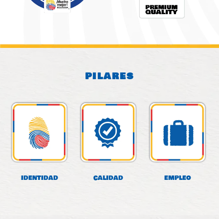
PILARES
IDENTIDAD
CALIDAD
EMPLEO