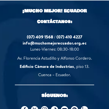
¡MUCHO MEJOR!
ECUADOR
Contáctanos:
(07) 409 1568
/
(07) 410 4227
info@muchomejorecuador.org.ec
Lunes-Viernes: 08:30-18:00
Av. Florencia Astudillo y Alfonso Cordero.
Edificio Cámara de Industrias
, piso 13.
Cuenca – Ecuador.
SÍGUENOS: