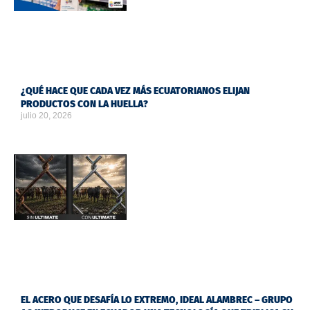
¿QUÉ HACE QUE CADA VEZ MÁS ECUATORIANOS ELIJAN
PRODUCTOS CON LA HUELLA?
julio 20, 2026
EL ACERO QUE DESAFÍA LO EXTREMO, IDEAL ALAMBREC – GRUPO