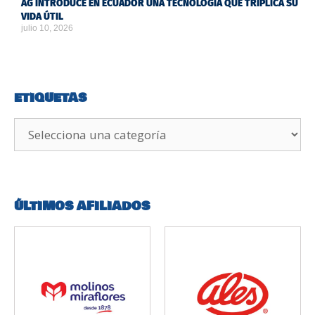
AG INTRODUCE EN ECUADOR UNA TECNOLOGÍA QUE TRIPLICA SU
VIDA ÚTIL
julio 10, 2026
ETIQUETAS
ÚLTIMOS AFILIADOS