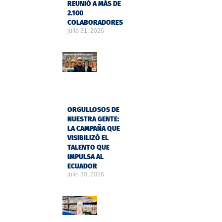
REUNIÓ A MÁS DE
2.100
COLABORADORES
julio 31, 2026
ORGULLOSOS DE
NUESTRA GENTE:
LA CAMPAÑA QUE
VISIBILIZÓ EL
TALENTO QUE
IMPULSA AL
ECUADOR
julio 30, 2026