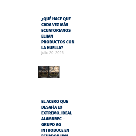
¿QUÉ HACE QUE
CADA VEZ MÁS
ECUATORIANOS
ELIJAN
PRODUCTOS CON
LA HUELLA?
julio 20, 2026
EL ACERO QUE
DESAFÍA LO
EXTREMO, IDEAL
ALAMBREC –
GRUPO AG
INTRODUCE EN