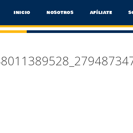
INICIO
NOSOTROS
AFÍLIATE
S
48011389528_27948734