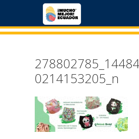
278802785_1448
0214153205_n