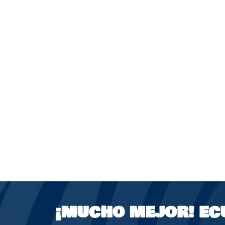
¡MUCHO MEJOR!
EC