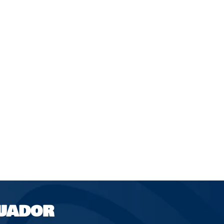
UADOR