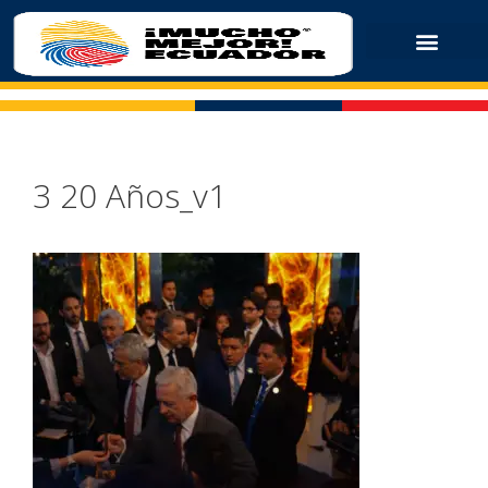
3 20 Años_v1