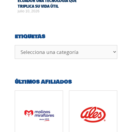
ECUADOR UNA TECNOLOGÍA QUE
TRIPLICA SU VIDA ÚTIL
julio 10, 2026
ETIQUETAS
ÚLTIMOS AFILIADOS