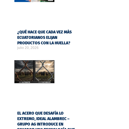
¿QUÉ HACE QUE CADA VEZ MÁS
ECUATORIANOS ELIJAN
PRODUCTOS CON LA HUELLA?
julio 20, 2026
EL ACERO QUE DESAFÍA LO
EXTREMO, IDEAL ALAMBREC –
GRUPO AG INTRODUCE EN