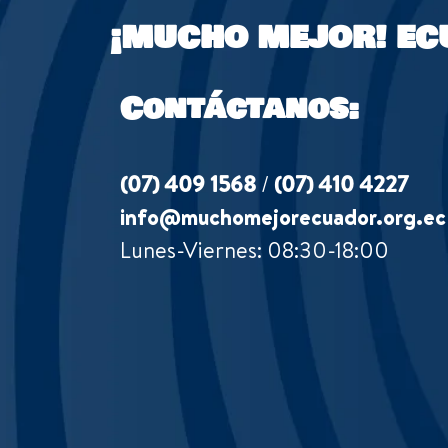
¡MUCHO MEJOR!
EC
Contáctanos:
(07) 409 1568
/
(07) 410 4227
info@muchomejorecuador.org.ec
Lunes-Viernes: 08:30-18:00