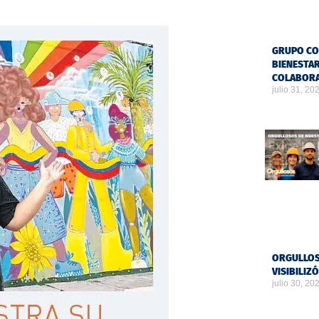
GRUPO CO
BIENESTAR
COLABOR
julio 31, 20
ORGULLOS
VISIBILIZ
julio 30, 20