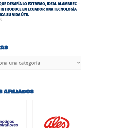
QUE DESAFÍA LO EXTREMO, IDEAL ALAMBREC –
 INTRODUCE EN ECUADOR UNA TECNOLOGÍA
ICA SU VIDA ÚTIL
26
TAS
S AFILIADOS