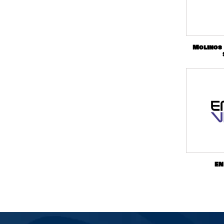
Molinos
EN