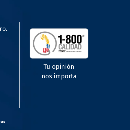
ro.
Tu opinión
nos importa
tos