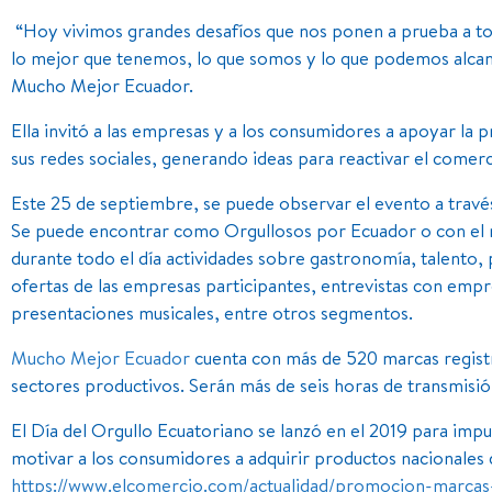
“Hoy vivimos grandes desafíos que nos ponen a prueba a t
lo mejor que tenemos, lo que somos y lo que podemos alcanz
Mucho Mejor Ecuador.
Ella invitó a las empresas y a los consumidores a apoyar la p
sus redes sociales, generando ideas para reactivar el comerc
Este 25 de septiembre, se puede observar el evento a travé
Se puede encontrar como Orgullosos por Ecuador o con el n
durante todo el día actividades sobre gastronomía, talento
ofertas de las empresas participantes, entrevistas con empr
presentaciones musicales, entre otros segmentos.
Mucho Mejor Ecuador
cuenta con más de 520 marcas registr
sectores productivos. Serán más de seis horas de transmisión 
El Día del Orgullo Ecuatoriano se lanzó en el 2019 para impu
motivar a los consumidores a adquirir productos nacionales d
https://www.elcomercio.com/actualidad/promocion-marcas-