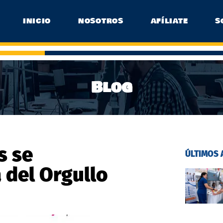
INICIO
NOSOTROS
AFÍLIATE
S
Blog
s se
ÚLTIMOS 
 del Orgullo