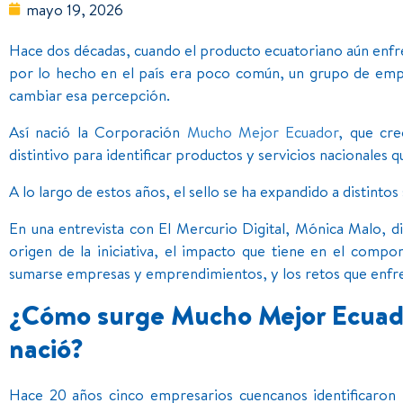
mayo 19, 2026
Hace dos décadas, cuando el producto ecuatoriano aún enfr
por lo hecho en el país era poco común, un grupo de empr
cambiar esa percepción.
Así nació la Corporación
Mucho Mejor Ecuador
, que cr
distintivo para identificar productos y servicios nacionales
A lo largo de estos años, el sello se ha expandido a distinto
En una entrevista con El Mercurio Digital, Mónica Malo, di
origen de la iniciativa, el impacto que tiene en el com
sumarse empresas y emprendimientos, y los retos que enfren
¿Cómo surge Mucho Mejor Ecuado
nació?
Hace 20 años cinco empresarios cuencanos identificaron l