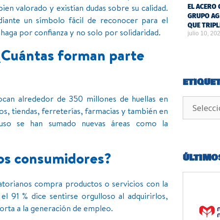
en valorado y existían dudas sobre su calidad.
EL ACERO 
GRUPO AG
diante un símbolo fácil de reconocer para el
QUE TRIPL
haga por confianza y no solo por solidaridad.
julio 10, 20
¿Cuántas forman parte
ETIQUE
can alrededor de 350 millones de huellas en
s, tiendas, ferreterías, farmacias y también en
Incluso se han sumado nuevas áreas como la
los consumidores?
ÚLTIMO
atorianos compra productos o servicios con la
l 91 % dice sentirse orgulloso al adquirirlos,
porta a la generación de empleo.