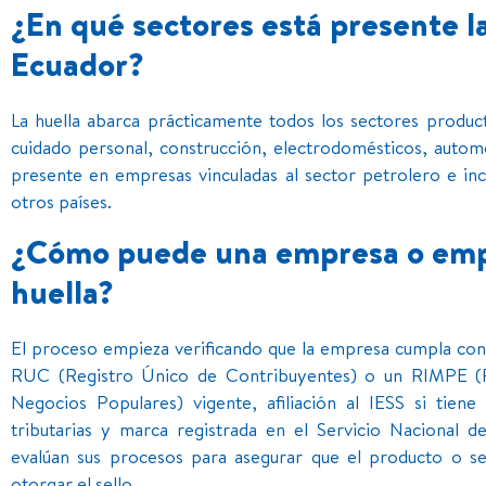
¿En qué sectores está presente l
Ecuador?
La huella abarca prácticamente todos los sectores producti
cuidado personal, construcción, electrodomésticos, automo
presente en empresas vinculadas al sector petrolero e in
otros países.
¿Cómo puede una empresa o emp
huella?
El proceso empieza verificando que la empresa cumpla con e
RUC (Registro Único de Contribuyentes) o un RIMPE (
Negocios Populares) vigente, afiliación al IESS si tien
tributarias y marca registrada en el Servicio Nacional 
evalúan sus procesos para asegurar que el producto o se
otorgar el sello.