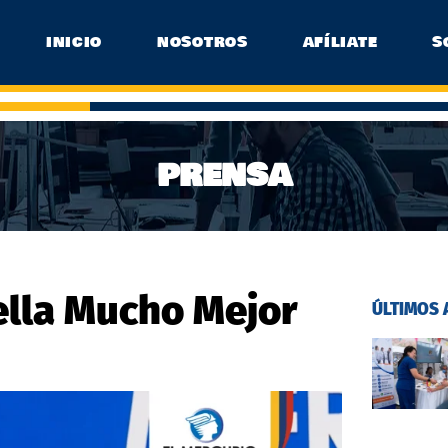
INICIO
NOSOTROS
AFÍLIATE
S
PRENSA
ella Mucho Mejor
ÚLTIMOS 