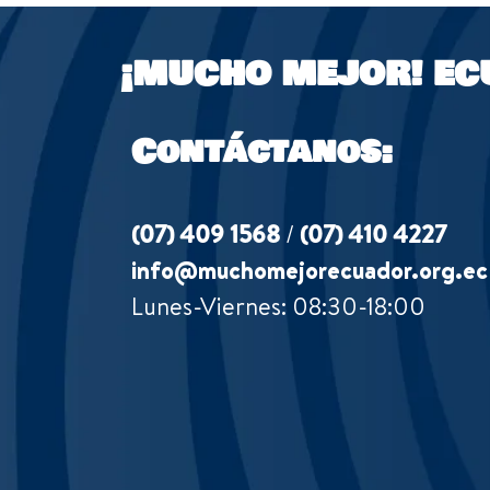
¡MUCHO MEJOR!
EC
Contáctanos:
(07) 409 1568
/
(07) 410 4227
info@muchomejorecuador.org.ec
Lunes-Viernes: 08:30-18:00