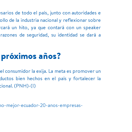
sarios de todo el país, junto con autoridades e
llo de la industria nacional y reflexionar sobre
cará un hito, ya que contará con un speaker
 razones de seguridad, su identidad se dará a
os próximos años?
e el consumidor la exija. La meta es promover un
uctos bien hechos en el país y fortalecer la
cional. (PNH)-(I)
ucho-mejor-ecuador-20-anos-empresas-