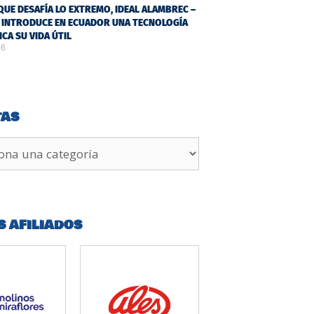
QUE DESAFÍA LO EXTREMO, IDEAL ALAMBREC –
 INTRODUCE EN ECUADOR UNA TECNOLOGÍA
ICA SU VIDA ÚTIL
26
TAS
S AFILIADOS