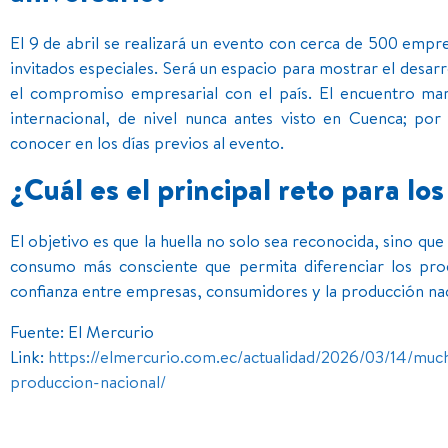
El 9 de abril se realizará un evento con cerca de 500 empre
invitados especiales. Será un espacio para mostrar el desarro
el compromiso empresarial con el país. El encuentro mar
internacional, de nivel nunca antes visto en Cuenca; por
conocer en los días previos al evento.
¿Cuál es el principal reto para l
El objetivo es que la huella no solo sea reconocida, sino qu
consumo más consciente que permita diferenciar los prod
confianza entre empresas, consumidores y la producción na
Fuente: El Mercurio
Link:
https://elmercurio.com.ec/actualidad/2026/03/14/m
produccion-nacional/