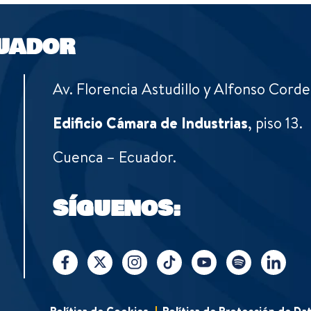
UADOR
Av. Florencia Astudillo y Alfonso Corde
Edificio Cámara de Industrias
, piso 13.
Cuenca – Ecuador.
SÍGUENOS:
Política de Cookies
Política de Protección de Da