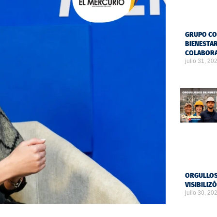
GRUPO CO
BIENESTAR
COLABOR
julio 31, 20
ORGULLOS
VISIBILIZ
julio 30, 20