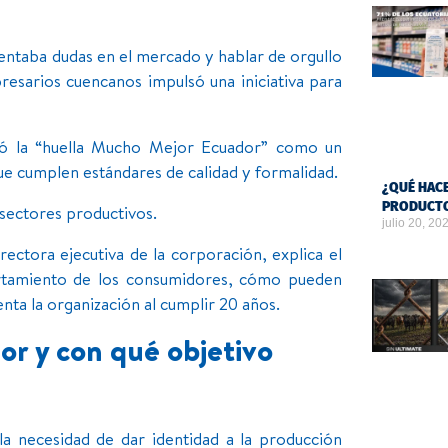
entaba dudas en el mercado y hablar de orgullo
esarios cuencanos impulsó una iniciativa para
eó la “huella Mucho Mejor Ecuador” como un
 que cumplen estándares de calidad y formalidad.
¿QUÉ HACE
PRODUCTO
s sectores productivos.
julio 20, 20
rectora ejecutiva de la corporación, explica el
portamiento de los consumidores, cómo pueden
ta la organización al cumplir 20 años.
r y con qué objetivo
a necesidad de dar identidad a la producción