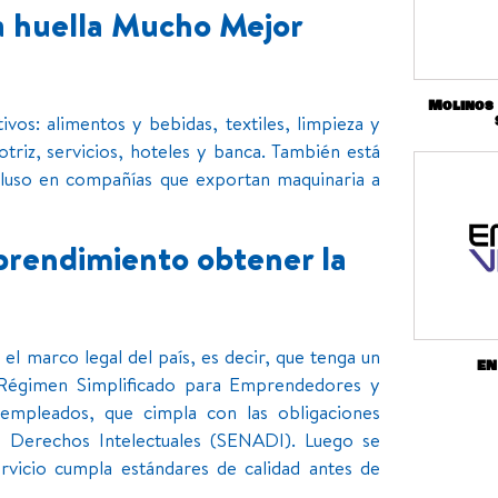
a huella Mucho Mejor
Molinos
vos: alimentos y bebidas, textiles, limpieza y
triz, servicios, hoteles y banca. También está
cluso en compañías que exportan maquinaria a
rendimiento obtener la
l marco legal del país, es decir, que tenga un
EN
Régimen Simplificado para Emprendedores y
e empleados, que cimpla con las obligaciones
de Derechos Intelectuales (SENADI). Luego se
rvicio cumpla estándares de calidad antes de