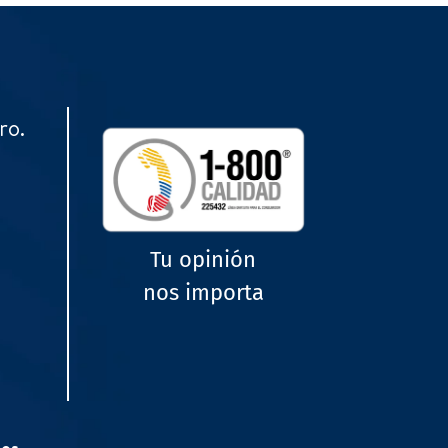
ro.
Tu opinión
nos importa
tos