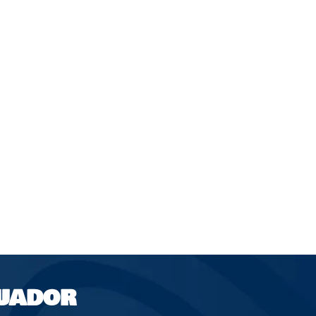
UADOR