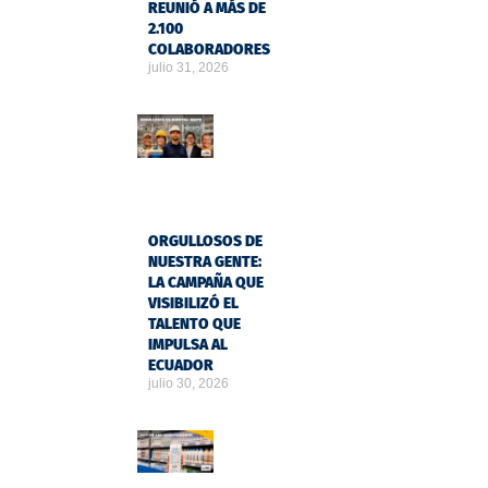
REUNIÓ A MÁS DE
2.100
COLABORADORES
julio 31, 2026
ORGULLOSOS DE
NUESTRA GENTE:
LA CAMPAÑA QUE
VISIBILIZÓ EL
TALENTO QUE
IMPULSA AL
ECUADOR
julio 30, 2026