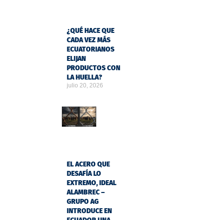
¿QUÉ HACE QUE
CADA VEZ MÁS
ECUATORIANOS
ELIJAN
PRODUCTOS CON
LA HUELLA?
julio 20, 2026
EL ACERO QUE
DESAFÍA LO
EXTREMO, IDEAL
ALAMBREC –
GRUPO AG
INTRODUCE EN