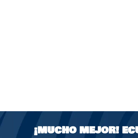
¡MUCHO MEJOR!
EC