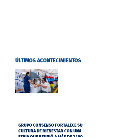
ÚLTIMOS ACONTECIMIENTOS
GRUPO CONSENSO FORTALECE SU
CULTURA DE BIENESTAR CON UNA
FERIA QUE REUNIÓ A MÁS DE 2.100