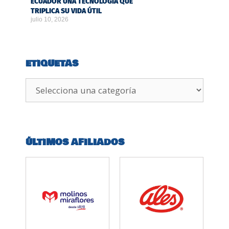
ECUADOR UNA TECNOLOGÍA QUE
TRIPLICA SU VIDA ÚTIL
julio 10, 2026
ETIQUETAS
ÚLTIMOS AFILIADOS