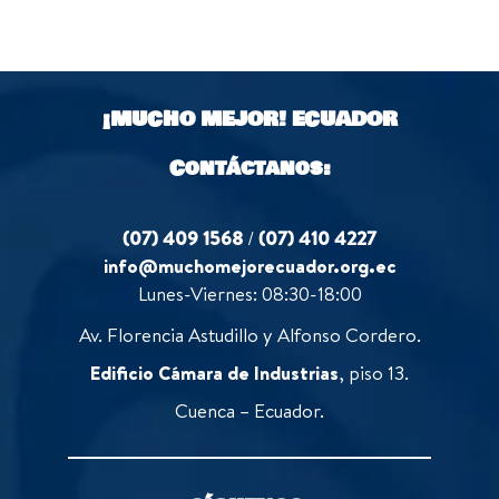
u
f
0
t
5
o
o
u
f
t
5
o
¡MUCHO MEJOR!
ECUADOR
f
5
Contáctanos:
(07) 409 1568
/
(07) 410 4227
info@muchomejorecuador.org.ec
Lunes-Viernes: 08:30-18:00
Av. Florencia Astudillo y Alfonso Cordero.
Edificio Cámara de Industrias
, piso 13.
Cuenca – Ecuador.