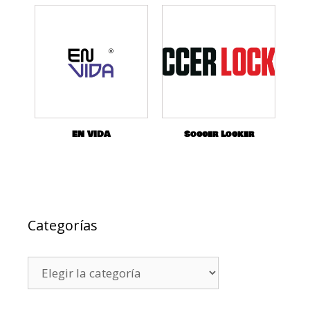
EN VIDA
Soccer Locker
Categorías