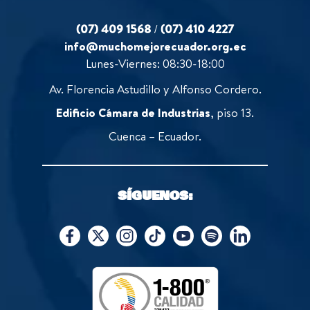
(07) 409 1568
/
(07) 410 4227
info@muchomejorecuador.org.ec
Lunes-Viernes: 08:30-18:00
Av. Florencia Astudillo y Alfonso Cordero.
Edificio Cámara de Industrias
, piso 13.
Cuenca – Ecuador.
SÍGUENOS: