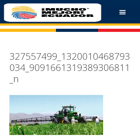
327557499_1320010468793
034_9091661319389306811
_n