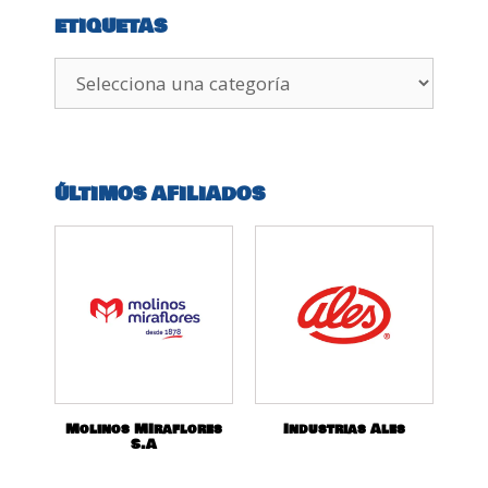
ETIQUETAS
ÚLTIMOS AFILIADOS
Molinos MIraflores
Industrias Ales
S.A