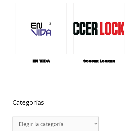
EN VIDA
Soccer Locker
Categorías