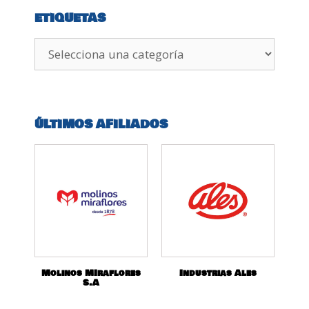
ETIQUETAS
ÚLTIMOS AFILIADOS
Molinos MIraflores
Industrias Ales
S.A