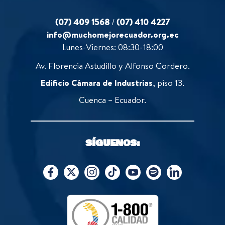
(07) 409 1568
/
(07) 410 4227
info@muchomejorecuador.org.ec
Lunes-Viernes: 08:30-18:00
Av. Florencia Astudillo y Alfonso Cordero.
Edificio Cámara de Industrias
, piso 13.
Cuenca – Ecuador.
SÍGUENOS: