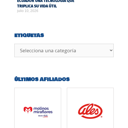
ECUADOR UNA TECNOLOGÍA QUE
TRIPLICA SU VIDA ÚTIL
julio 10, 2026
ETIQUETAS
ÚLTIMOS AFILIADOS