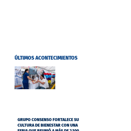
ÚLTIMOS ACONTECIMIENTOS
GRUPO CONSENSO FORTALECE SU
CULTURA DE BIENESTAR CON UNA
FERIA QUE REUNIÓ A MÁS DE 2.100