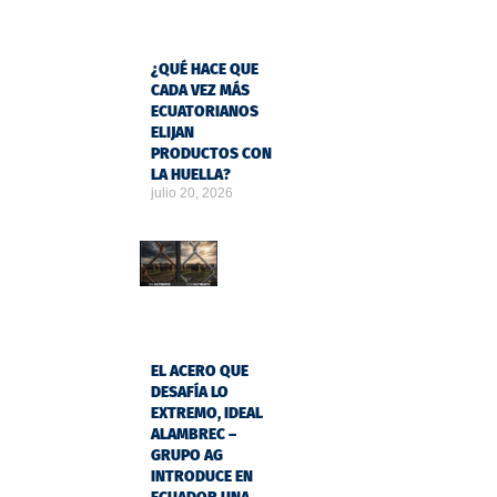
¿QUÉ HACE QUE
CADA VEZ MÁS
ECUATORIANOS
ELIJAN
PRODUCTOS CON
LA HUELLA?
julio 20, 2026
EL ACERO QUE
DESAFÍA LO
EXTREMO, IDEAL
ALAMBREC –
GRUPO AG
INTRODUCE EN