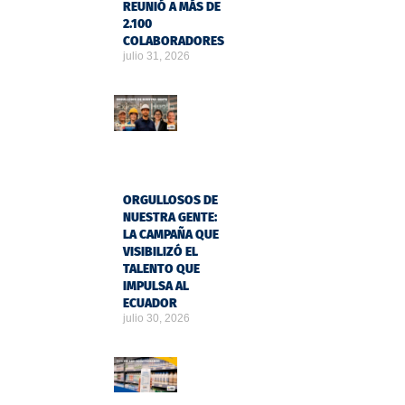
REUNIÓ A MÁS DE
2.100
COLABORADORES
julio 31, 2026
ORGULLOSOS DE
NUESTRA GENTE:
LA CAMPAÑA QUE
VISIBILIZÓ EL
TALENTO QUE
IMPULSA AL
ECUADOR
julio 30, 2026