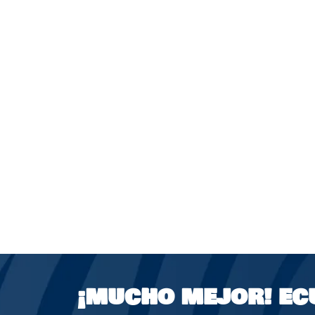
¡MUCHO MEJOR!
EC