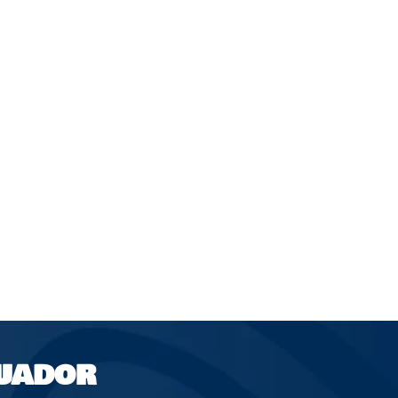
UADOR