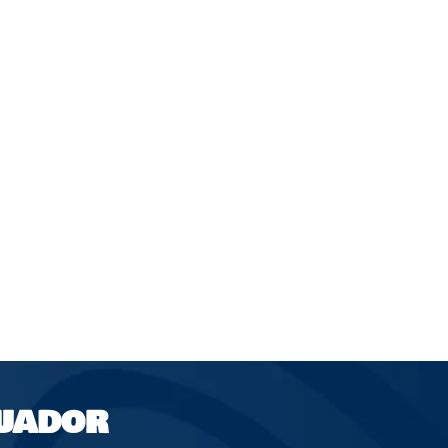
UADOR