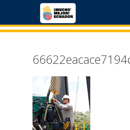
66622eacace7194