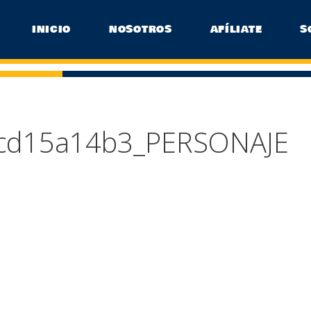
INICIO
NOSOTROS
AFÍLIATE
S
cd15a14b3_PERSONAJE