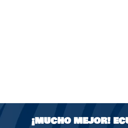
¡MUCHO MEJOR!
EC