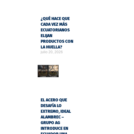
¿QUÉ HACE QUE
CADA VEZ MÁS
ECUATORIANOS
ELIJAN
PRODUCTOS CON
LA HUELLA?
julio 20, 2026
EL ACERO QUE
DESAFÍA LO
EXTREMO, IDEAL
ALAMBREC –
GRUPO AG
INTRODUCE EN