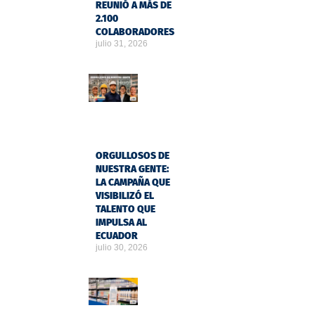
REUNIÓ A MÁS DE
2.100
COLABORADORES
julio 31, 2026
ORGULLOSOS DE
NUESTRA GENTE:
LA CAMPAÑA QUE
VISIBILIZÓ EL
TALENTO QUE
IMPULSA AL
ECUADOR
julio 30, 2026