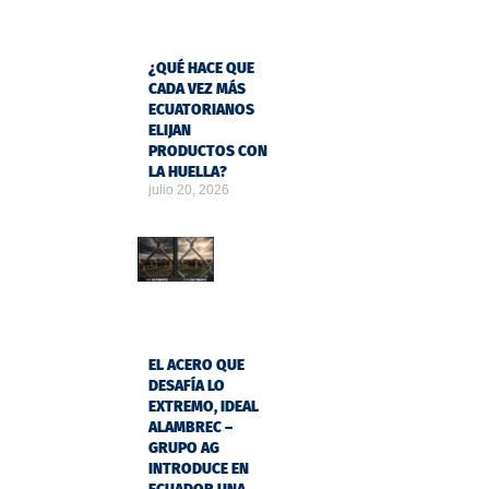
¿QUÉ HACE QUE
CADA VEZ MÁS
ECUATORIANOS
ELIJAN
PRODUCTOS CON
LA HUELLA?
julio 20, 2026
EL ACERO QUE
DESAFÍA LO
EXTREMO, IDEAL
ALAMBREC –
GRUPO AG
INTRODUCE EN