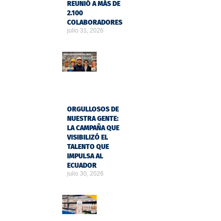
REUNIÓ A MÁS DE
2.100
COLABORADORES
julio 31, 2026
ORGULLOSOS DE
NUESTRA GENTE:
LA CAMPAÑA QUE
VISIBILIZÓ EL
TALENTO QUE
IMPULSA AL
ECUADOR
julio 30, 2026