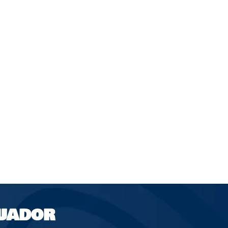
UADOR