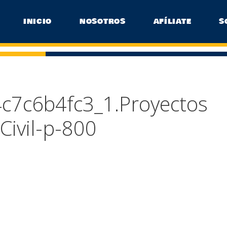
INICIO
NOSOTROS
AFÍLIATE
S
7c6b4fc3_1.Proyectos
Civil-p-800