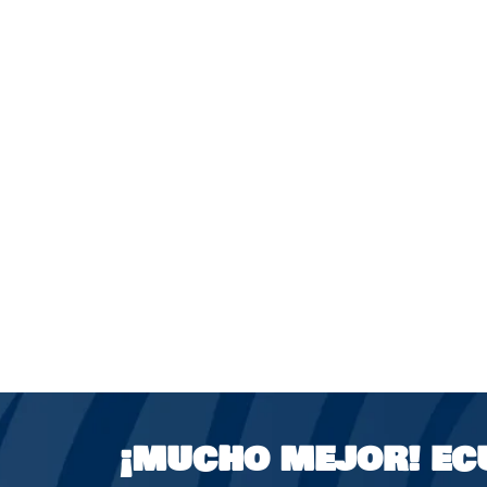
¡MUCHO MEJOR!
EC