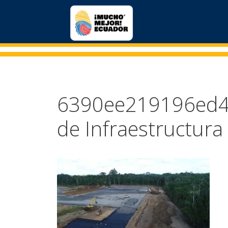
6390ee219196ed4c
de Infraestructura 