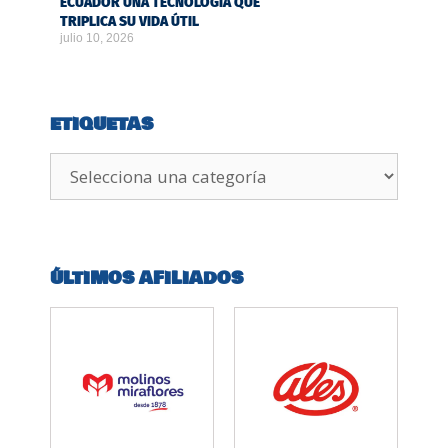
ECUADOR UNA TECNOLOGÍA QUE
TRIPLICA SU VIDA ÚTIL
julio 10, 2026
ETIQUETAS
ÚLTIMOS AFILIADOS