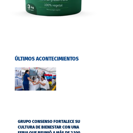
ÚLTIMOS ACONTECIMIENTOS
GRUPO CONSENSO FORTALECE SU
CULTURA DE BIENESTAR CON UNA
FERIA QUE REUNIÓ A MÁS DE 2.100