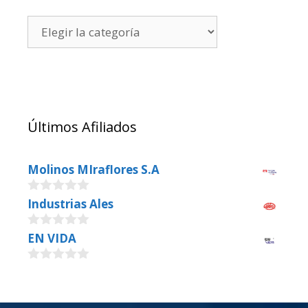
Últimos Afiliados
Molinos MIraflores S.A
0
Industrias Ales
o
u
0
EN VIDA
t
o
o
u
f
0
t
5
o
o
u
f
t
5