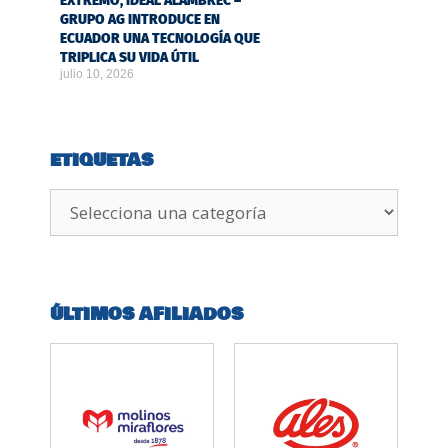
EXTREMO, IDEAL ALAMBREC –
GRUPO AG INTRODUCE EN
ECUADOR UNA TECNOLOGÍA QUE
TRIPLICA SU VIDA ÚTIL
julio 10, 2026
ETIQUETAS
ÚLTIMOS AFILIADOS