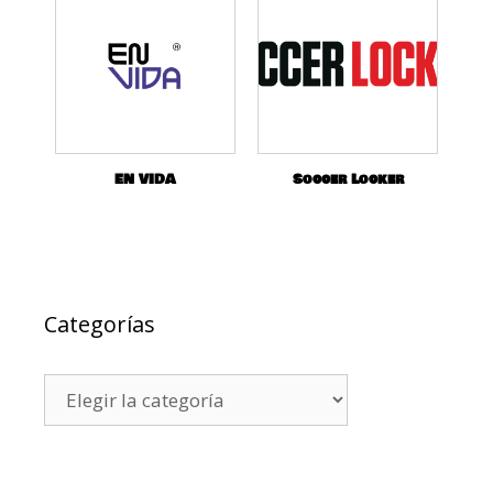
EN VIDA
Soccer Locker
Categorías