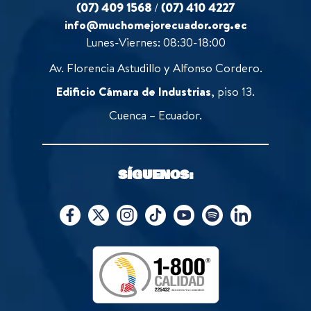
(07) 409 1568
/
(07) 410 4227
info@muchomejorecuador.org.ec
Lunes-Viernes: 08:30-18:00
Av. Florencia Astudillo y Alfonso Cordero.
Edificio Cámara de Industrias
, piso 13.
Cuenca – Ecuador.
SÍGUENOS: