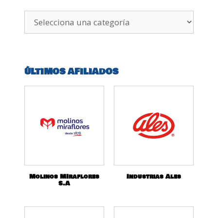
ÚLTIMOS AFILIADOS
Molinos MIraflores
Industrias Ales
S.A