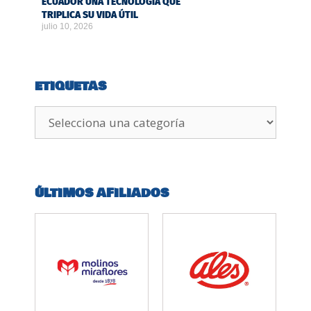
ECUADOR UNA TECNOLOGÍA QUE
TRIPLICA SU VIDA ÚTIL
julio 10, 2026
ETIQUETAS
ÚLTIMOS AFILIADOS