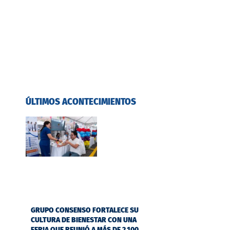
ÚLTIMOS ACONTECIMIENTOS
GRUPO CONSENSO FORTALECE SU
CULTURA DE BIENESTAR CON UNA
FERIA QUE REUNIÓ A MÁS DE 2.100