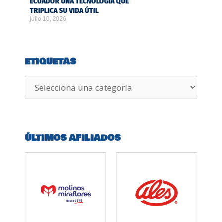
ECUADOR UNA TECNOLOGÍA QUE
TRIPLICA SU VIDA ÚTIL
julio 10, 2026
ETIQUETAS
ÚLTIMOS AFILIADOS