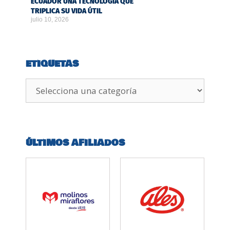
ECUADOR UNA TECNOLOGÍA QUE
TRIPLICA SU VIDA ÚTIL
julio 10, 2026
ETIQUETAS
ÚLTIMOS AFILIADOS