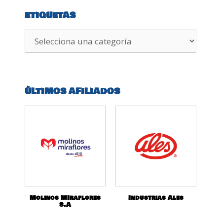
ETIQUETAS
ÚLTIMOS AFILIADOS
Molinos MIraflores
Industrias Ales
S.A