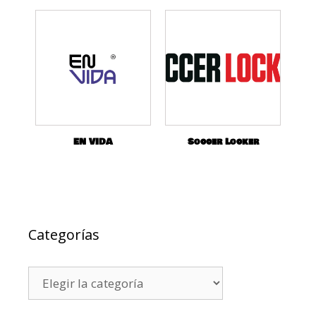
EN VIDA
Soccer Locker
Categorías