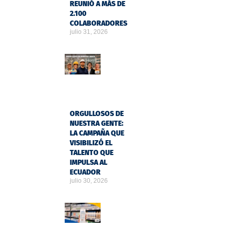
REUNIÓ A MÁS DE
2.100
COLABORADORES
julio 31, 2026
ORGULLOSOS DE
NUESTRA GENTE:
LA CAMPAÑA QUE
VISIBILIZÓ EL
TALENTO QUE
IMPULSA AL
ECUADOR
julio 30, 2026