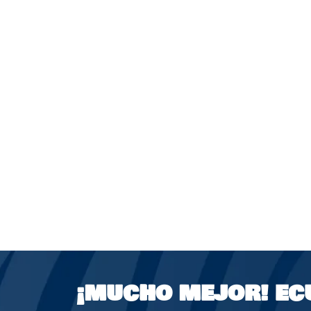
¡MUCHO MEJOR!
EC