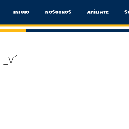
INICIO
NOSOTROS
AFÍLIATE
S
I_v1