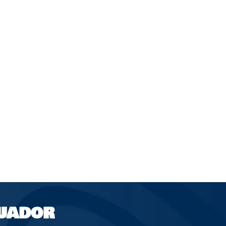
UADOR