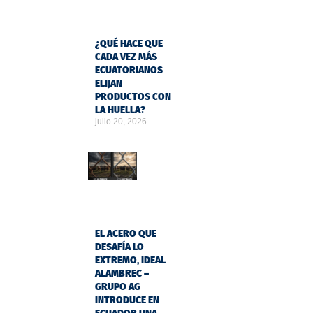
¿QUÉ HACE QUE
CADA VEZ MÁS
ECUATORIANOS
ELIJAN
PRODUCTOS CON
LA HUELLA?
julio 20, 2026
EL ACERO QUE
DESAFÍA LO
EXTREMO, IDEAL
ALAMBREC –
GRUPO AG
INTRODUCE EN