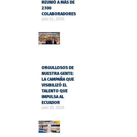
REUNIÓ A MÁS DE
2.100
COLABORADORES
julio 31, 2026
ORGULLOSOS DE
NUESTRA GENTE:
LA CAMPAÑA QUE
VISIBILIZÓ EL
TALENTO QUE
IMPULSA AL
ECUADOR
julio 30, 2026