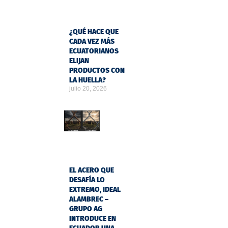
¿QUÉ HACE QUE
CADA VEZ MÁS
ECUATORIANOS
ELIJAN
PRODUCTOS CON
LA HUELLA?
julio 20, 2026
EL ACERO QUE
DESAFÍA LO
EXTREMO, IDEAL
ALAMBREC –
GRUPO AG
INTRODUCE EN