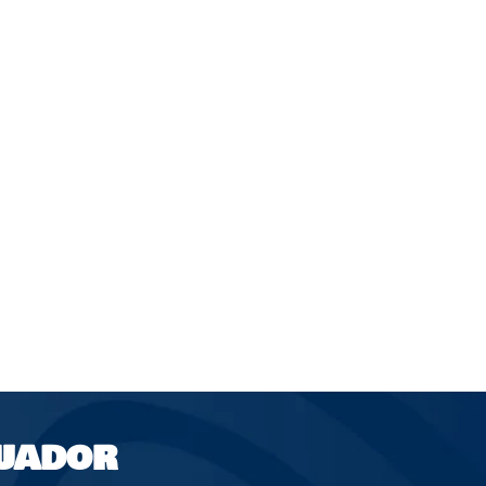
UADOR