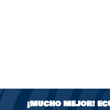
¡MUCHO MEJOR!
EC