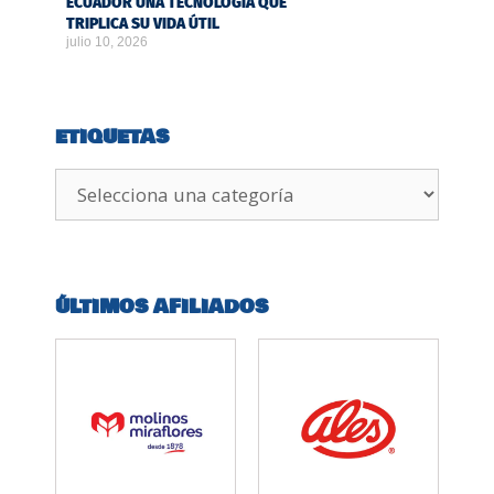
ECUADOR UNA TECNOLOGÍA QUE
TRIPLICA SU VIDA ÚTIL
julio 10, 2026
ETIQUETAS
ÚLTIMOS AFILIADOS