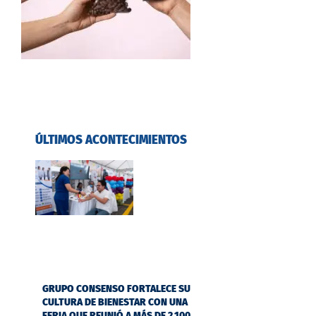
ÚLTIMOS ACONTECIMIENTOS
GRUPO CONSENSO FORTALECE SU
CULTURA DE BIENESTAR CON UNA
FERIA QUE REUNIÓ A MÁS DE 2.100