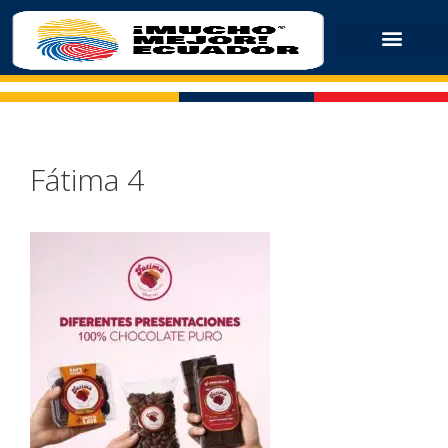
Fátima 4