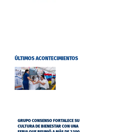
ÚLTIMOS ACONTECIMIENTOS
GRUPO CONSENSO FORTALECE SU
CULTURA DE BIENESTAR CON UNA
FERIA QUE REUNIÓ A MÁS DE 2.100