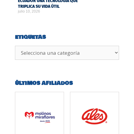
ECUADOR UNA TECNOLOGÍA QUE
TRIPLICA SU VIDA ÚTIL
julio 10, 2026
ETIQUETAS
ÚLTIMOS AFILIADOS