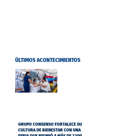
ÚLTIMOS ACONTECIMIENTOS
GRUPO CONSENSO FORTALECE SU
CULTURA DE BIENESTAR CON UNA
FERIA QUE REUNIÓ A MÁS DE 2.100