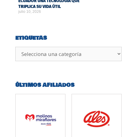
ECUADOR UNA TECNOLOGÍA QUE
TRIPLICA SU VIDA ÚTIL
julio 10, 2026
ETIQUETAS
ÚLTIMOS AFILIADOS