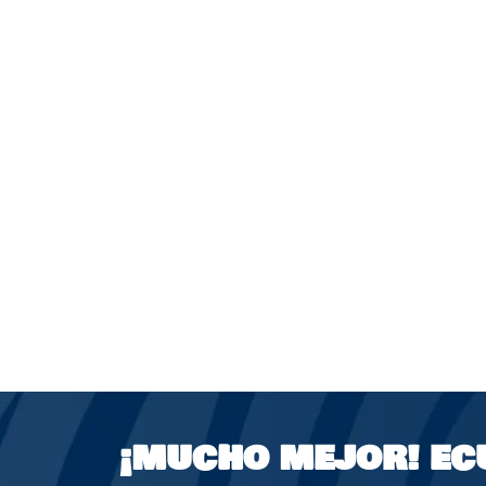
¡MUCHO MEJOR!
EC