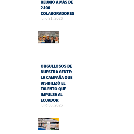
REUNIÓ A MÁS DE
2.100
COLABORADORES
julio 31, 2026
ORGULLOSOS DE
NUESTRA GENTE:
LA CAMPAÑA QUE
VISIBILIZÓ EL
TALENTO QUE
IMPULSA AL
ECUADOR
julio 30, 2026