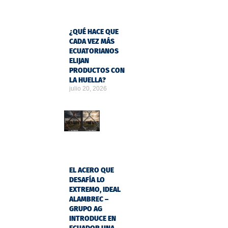
¿QUÉ HACE QUE
CADA VEZ MÁS
ECUATORIANOS
ELIJAN
PRODUCTOS CON
LA HUELLA?
julio 20, 2026
EL ACERO QUE
DESAFÍA LO
EXTREMO, IDEAL
ALAMBREC –
GRUPO AG
INTRODUCE EN