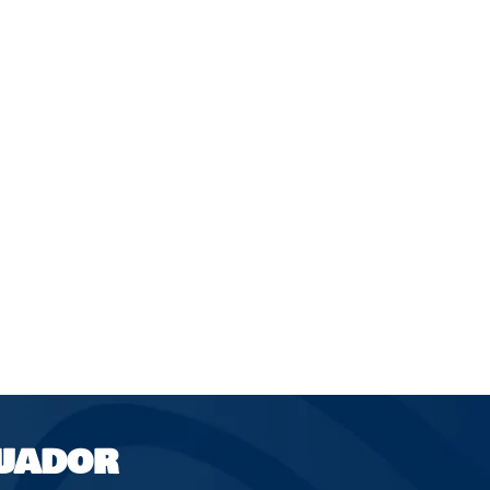
UADOR