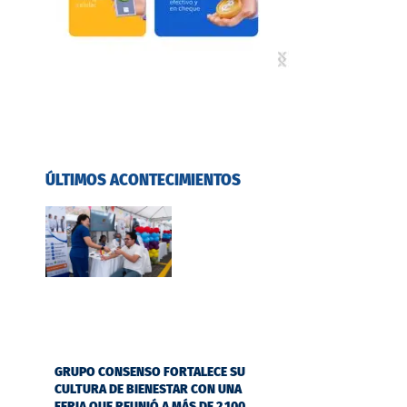
ÚLTIMOS ACONTECIMIENTOS
GRUPO CONSENSO FORTALECE SU
CULTURA DE BIENESTAR CON UNA
FERIA QUE REUNIÓ A MÁS DE 2.100