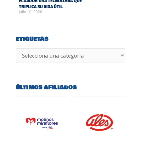
ECUADOR UNA TECNOLOGÍA QUE
TRIPLICA SU VIDA ÚTIL
julio 10, 2026
ETIQUETAS
ÚLTIMOS AFILIADOS