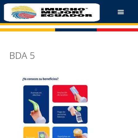
BDA 5