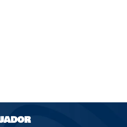
UADOR