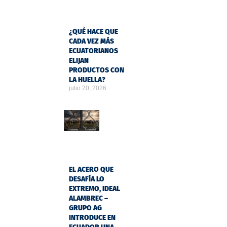
¿QUÉ HACE QUE
CADA VEZ MÁS
ECUATORIANOS
ELIJAN
PRODUCTOS CON
LA HUELLA?
julio 20, 2026
EL ACERO QUE
DESAFÍA LO
EXTREMO, IDEAL
ALAMBREC –
GRUPO AG
INTRODUCE EN