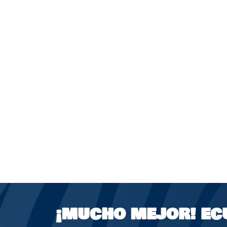
¡MUCHO MEJOR!
EC