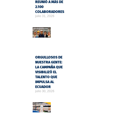
REUNIÓ A MÁS DE
2.100
COLABORADORES
julio 31, 2026
ORGULLOSOS DE
NUESTRA GENTE:
LA CAMPAÑA QUE
VISIBILIZÓ EL
TALENTO QUE
IMPULSA AL
ECUADOR
julio 30, 2026