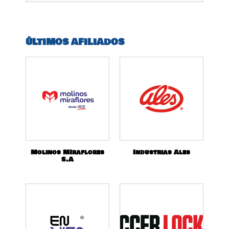
ÚLTIMOS AFILIADOS
Molinos MIraflores
Industrias Ales
S.A