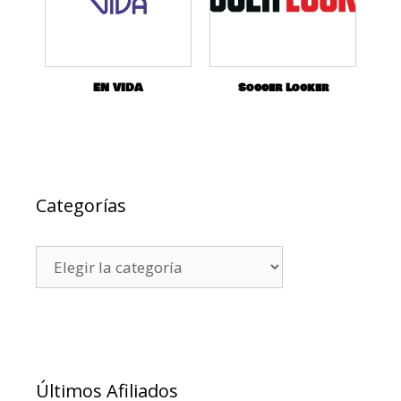
EN VIDA
Soccer Locker
Categorías
Últimos Afiliados