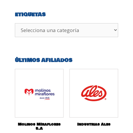
ETIQUETAS
ÚLTIMOS AFILIADOS
Molinos MIraflores
Industrias Ales
S.A