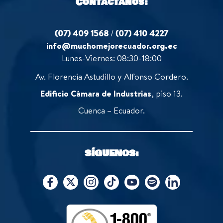
Contáctanos:
(07) 409 1568
/
(07) 410 4227
info@muchomejorecuador.org.ec
Lunes-Viernes: 08:30-18:00
Av. Florencia Astudillo y Alfonso Cordero.
Edificio Cámara de Industrias
, piso 13.
Cuenca – Ecuador.
SÍGUENOS: