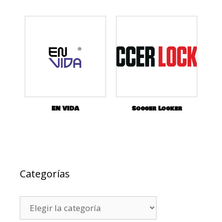
EN VIDA
Soccer Locker
Categorías