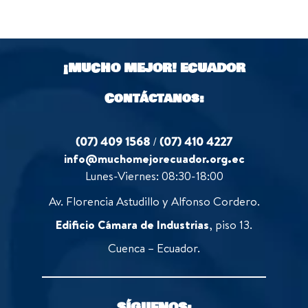
¡MUCHO MEJOR!
ECUADOR
Contáctanos:
(07) 409 1568
/
(07) 410 4227
info@muchomejorecuador.org.ec
Lunes-Viernes: 08:30-18:00
Av. Florencia Astudillo y Alfonso Cordero.
Edificio Cámara de Industrias
, piso 13.
Cuenca – Ecuador.
SÍGUENOS: