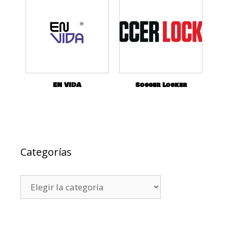
EN VIDA
Soccer Locker
Categorías