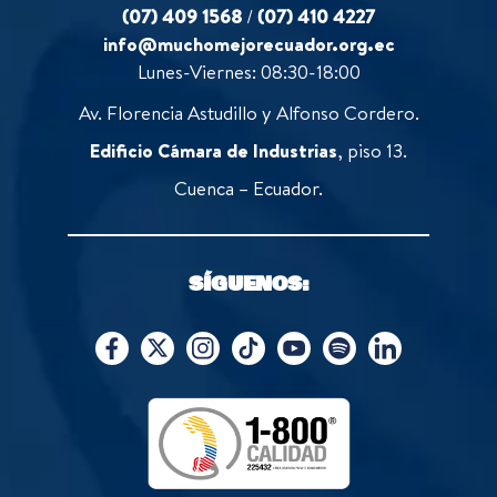
(07) 409 1568
/
(07) 410 4227
info@muchomejorecuador.org.ec
Lunes-Viernes: 08:30-18:00
Av. Florencia Astudillo y Alfonso Cordero.
Edificio Cámara de Industrias
, piso 13.
Cuenca – Ecuador.
SÍGUENOS: