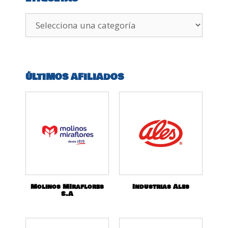
ÚLTIMOS AFILIADOS
Molinos MIraflores
Industrias Ales
S.A