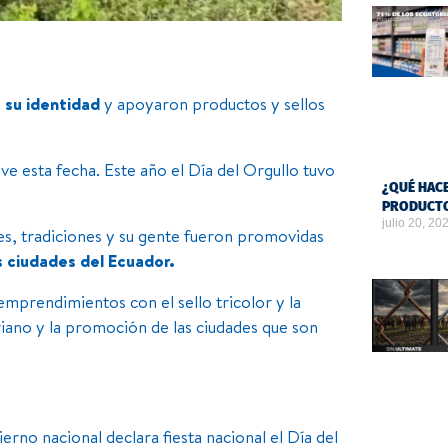
 su identidad
y apoyaron productos y sellos
 esta fecha. Este año el Día del Orgullo tuvo
¿QUÉ HACE
PRODUCTO
julio 20, 20
jes, tradiciones y su gente fueron promovidas
s ciudades del Ecuador.
emprendimientos con el sello tricolor y la
iano y la promoción de las ciudades que son
erno nacional declara fiesta nacional el Día del