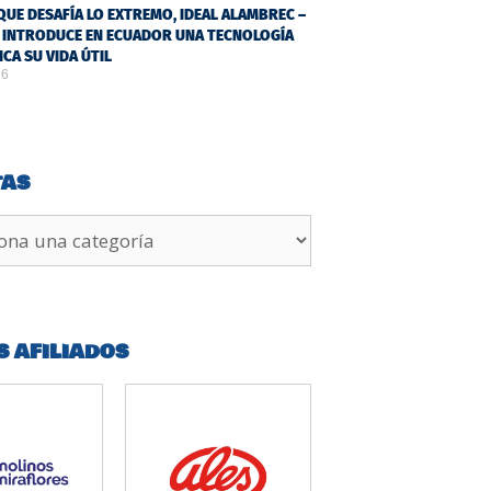
QUE DESAFÍA LO EXTREMO, IDEAL ALAMBREC –
 INTRODUCE EN ECUADOR UNA TECNOLOGÍA
ICA SU VIDA ÚTIL
26
TAS
S AFILIADOS