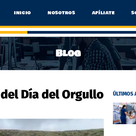
INICIO
NOSOTROS
AFÍLIATE
S
Blog
n del Día del Orgullo
ÚLTIMOS 