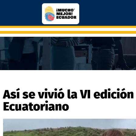
Así se vivió la VI edició
Ecuatoriano