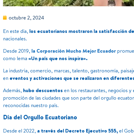
octubre 2, 2024
En este día,
los ecuatorianos mostraron la satisfacción de
nacionales.
Desde 2019,
la Corporación Mucho Mejor Ecuador
promueve
como lema
«Un país que nos inspira».
La industria, comercio, marcas, talento, gastronomía, paisa
en
eventos y activaciones que se realizaron en diferente
Además,
hubo descuentos
en los restaurantes, negocios y 
promoción de las ciudades que son parte del orgullo ecuator
reconocidas nuestro país.
Día del Orgullo Ecuatoriano
Desde el 2022,
a través del Decreto Ejecutivo 555,
el Gobi