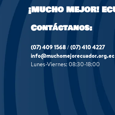
¡MUCHO MEJOR!
EC
Contáctanos:
(07) 409 1568
/
(07) 410 4227
info@muchomejorecuador.org.ec
Lunes-Viernes: 08:30-18:00