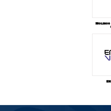
Molinos
EN