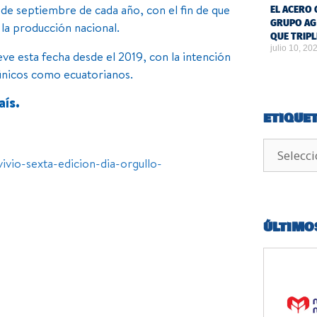
 de septiembre de cada año, con el fin de que
EL ACERO 
GRUPO AG
 la producción nacional.
QUE TRIPL
julio 10, 20
 esta fecha desde el 2019, con la intención
 únicos como ecuatorianos.
aís.
ETIQUE
ivio-sexta-edicion-dia-orgullo-
ÚLTIMO