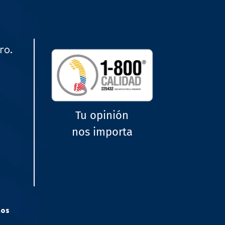
ro.
Tu opinión
nos importa
tos