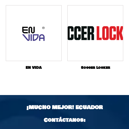
EN VIDA
Soccer Locker
¡MUCHO MEJOR!
ECUADOR
Contáctanos: