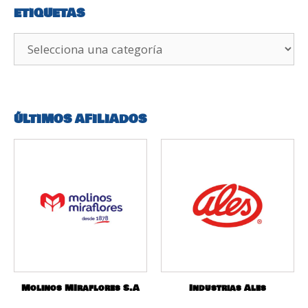
ETIQUETAS
ÚLTIMOS AFILIADOS
Molinos MIraflores S.A
Industrias Ales