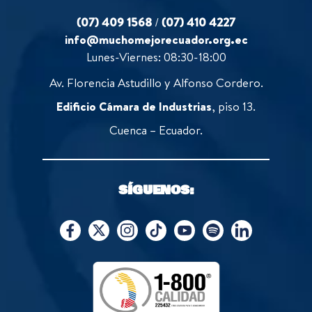
(07) 409 1568
/
(07) 410 4227
info@muchomejorecuador.org.ec
Lunes-Viernes: 08:30-18:00
Av. Florencia Astudillo y Alfonso Cordero.
Edificio Cámara de Industrias
, piso 13.
Cuenca – Ecuador.
SÍGUENOS: