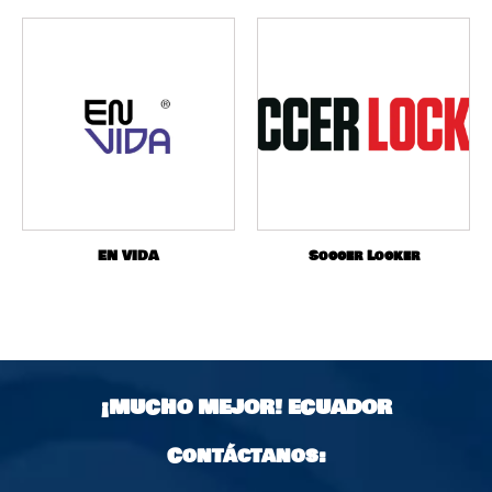
EN VIDA
Soccer Locker
¡MUCHO MEJOR!
ECUADOR
Contáctanos: