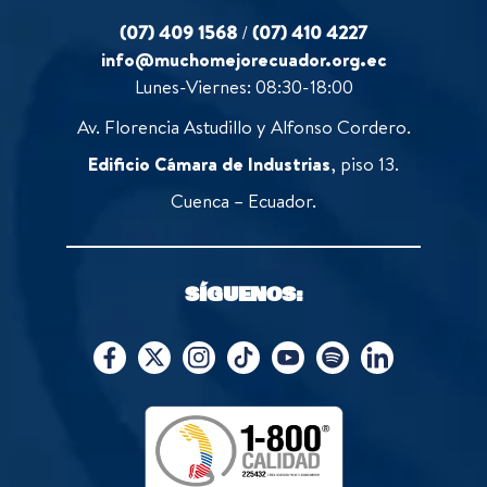
(07) 409 1568
/
(07) 410 4227
info@muchomejorecuador.org.ec
Lunes-Viernes: 08:30-18:00
Av. Florencia Astudillo y Alfonso Cordero.
Edificio Cámara de Industrias
, piso 13.
Cuenca – Ecuador.
SÍGUENOS: