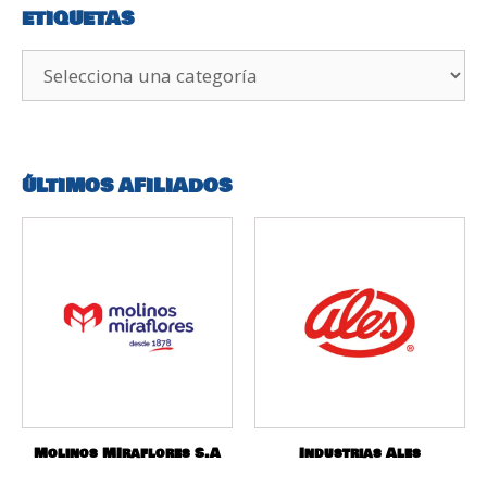
ETIQUETAS
ÚLTIMOS AFILIADOS
Molinos MIraflores S.A
Industrias Ales