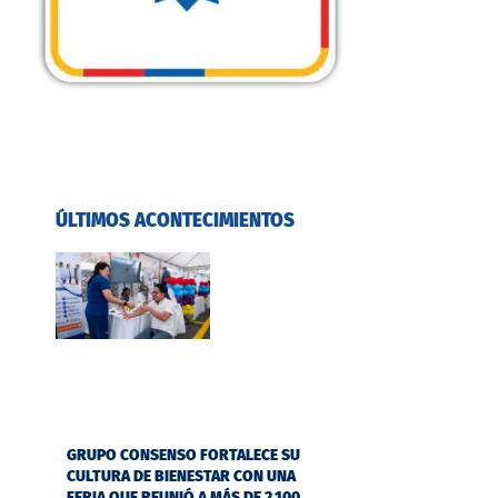
ÚLTIMOS ACONTECIMIENTOS
GRUPO CONSENSO FORTALECE SU
CULTURA DE BIENESTAR CON UNA
FERIA QUE REUNIÓ A MÁS DE 2.100