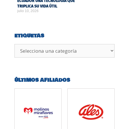
ECUADOR UNA TECNOLOGÍA QUE
TRIPLICA SU VIDA ÚTIL
julio 10, 2026
ETIQUETAS
ÚLTIMOS AFILIADOS