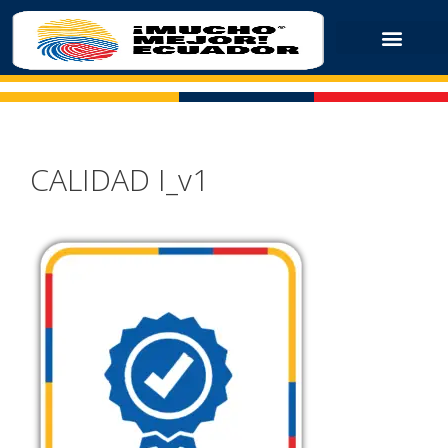
CALIDAD I_v1