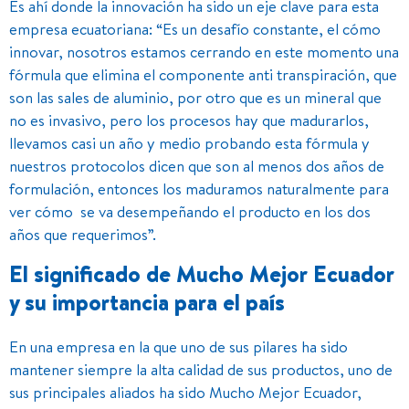
Es ahí donde la innovación ha sido un eje clave para esta
empresa ecuatoriana: “Es un desafío constante, el cómo
innovar, nosotros estamos cerrando en este momento una
fórmula que elimina el componente anti transpiración, que
son las sales de aluminio, por otro que es un mineral que
no es invasivo, pero los procesos hay que madurarlos,
llevamos casi un año y medio probando esta fórmula y
nuestros protocolos dicen que son al menos dos años de
formulación, entonces los maduramos naturalmente para
ver cómo se va desempeñando el producto en los dos
años que requerimos”.
El significado de Mucho Mejor Ecuador
y su importancia para el país
En una empresa en la que uno de sus pilares ha sido
mantener siempre la alta calidad de sus productos, uno de
sus principales aliados ha sido Mucho Mejor Ecuador,