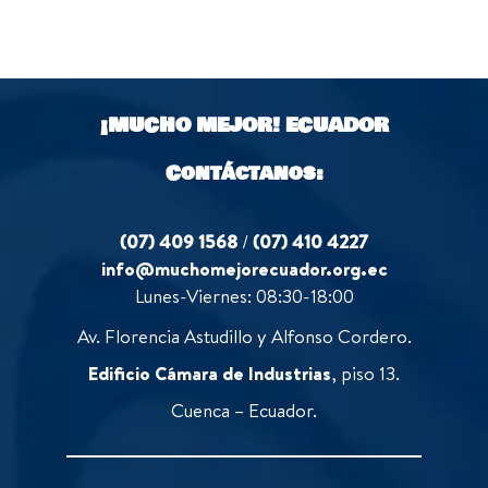
¡MUCHO MEJOR!
ECUADOR
Contáctanos:
(07) 409 1568
/
(07) 410 4227
info@muchomejorecuador.org.ec
Lunes-Viernes: 08:30-18:00
Av. Florencia Astudillo y Alfonso Cordero.
Edificio Cámara de Industrias
, piso 13.
Cuenca – Ecuador.