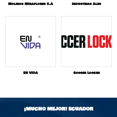
Molinos MIraflores S.A
Industrias Ales
EN VIDA
Soccer Locker
¡MUCHO MEJOR!
ECUADOR