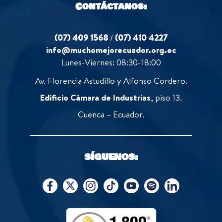
Contáctanos:
(07) 409 1568
/
(07) 410 4227
info@muchomejorecuador.org.ec
Lunes-Viernes: 08:30-18:00
Av. Florencia Astudillo y Alfonso Cordero.
Edificio Cámara de Industrias
, piso 13.
Cuenca – Ecuador.
SÍGUENOS: