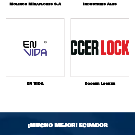
Molinos MIraflores S.A
Industrias Ales
EN VIDA
Soccer Locker
¡MUCHO MEJOR!
ECUADOR