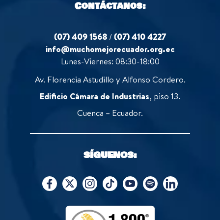
Contáctanos:
(07) 409 1568
/
(07) 410 4227
info@muchomejorecuador.org.ec
Lunes-Viernes: 08:30-18:00
Av. Florencia Astudillo y Alfonso Cordero.
Edificio Cámara de Industrias
, piso 13.
Cuenca – Ecuador.
SÍGUENOS: