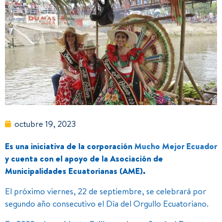
octubre 19, 2023
Es una iniciativa de la corporación
Mucho Mejor Ecuador
y cuenta con el apoyo de la Asociación de
Municipalidades Ecuatorianas (AME).
El próximo viernes, 22 de septiembre, se celebrará por
segundo año consecutivo el Día del Orgullo Ecuatoriano.