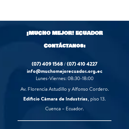
¡MUCHO MEJOR!
ECUADOR
Contáctanos:
(07) 409 1568
/
(07) 410 4227
info@muchomejorecuador.org.ec
Lunes-Viernes: 08:30-18:00
Av. Florencia Astudillo y Alfonso Cordero.
Edificio Cámara de Industrias
, piso 13.
Cuenca – Ecuador.