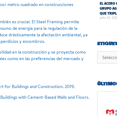
J por metro cuadrado en construcciones
EL ACERO 
GRUPO AG
QUE TRIPL
julio 10, 20
también es crucial. El Steel Framing permite
onsumo de energía para la regulación de la
uce drásticamente la afectación ambiental, ya
sperdicios y escombros.
ETIQUE
ibilidad en la construcción y se proyecta como
ales como en las preferencias del mercado y
ÚLTIMO
rt for Buildings and Construction. 2019.
 Buildings with Cement-Based Walls and Floors.