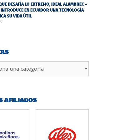
QUE DESAFÍA LO EXTREMO, IDEAL ALAMBREC –
 INTRODUCE EN ECUADOR UNA TECNOLOGÍA
ICA SU VIDA ÚTIL
26
TAS
S AFILIADOS