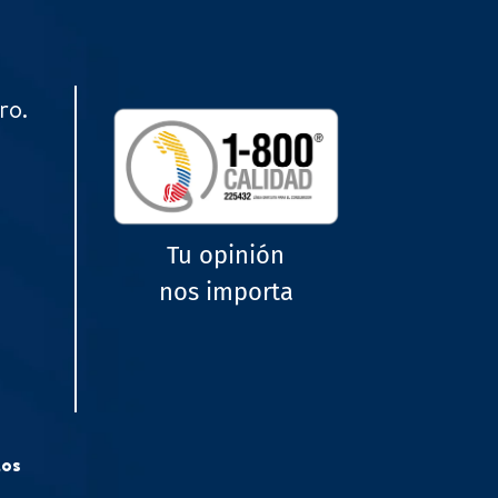
ro.
Tu opinión
nos importa
tos