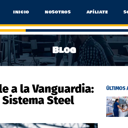
INICIO
NOSOTROS
AFÍLIATE
S
Blog
e a la Vanguardia:
ÚLTIMOS 
l Sistema Steel