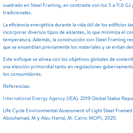
cuadrado en Steel Framing, en contraste con los 5 a 11.6 G
tradicionales.
La eficiencia energética durante la vida útil de los edificios 
incorporar diversos tipos de aislantes, lo que minimiza el c
temperatura. Además, la construcción con Steel Framing red
que se ensamblan previamente los materiales y se evitan de
Este enfoque se alinea con los objetivos globales de sosten
una elección primordial tanto en regulaciones gubernament
los consumidores.
Referencias:
International Energy Agency
(IEA). 2019 Global Status Repo
Life Cycle Environmental Assessment of Light Steel Framed
Abouhamad, M y Abu-Hamd, M. Cairo: MDPI, 2020.