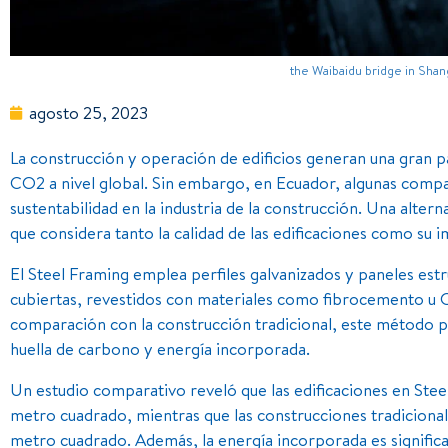
the Waibaidu bridge in Shan
agosto 25, 2023
La construcción y operación de edificios generan una gran p
CO2 a nivel global. Sin embargo, en Ecuador, algunas compañ
sustentabilidad en la industria de la construcción. Una alter
que considera tanto la calidad de las edificaciones como su 
El Steel Framing emplea perfiles galvanizados y paneles estr
cubiertas, revestidos con materiales como fibrocemento u O
comparación con la construcción tradicional, este método p
huella de carbono y energía incorporada.
Un estudio comparativo reveló que las edificaciones en St
metro cuadrado, mientras que las construcciones tradiciona
metro cuadrado. Además, la energía incorporada es signifi