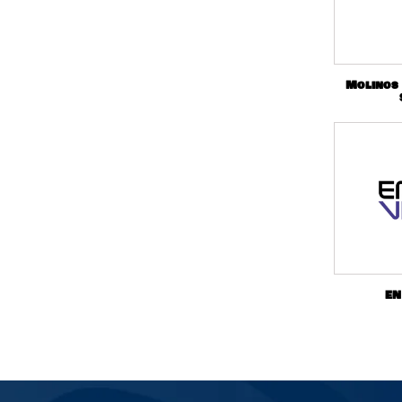
Molinos
EN