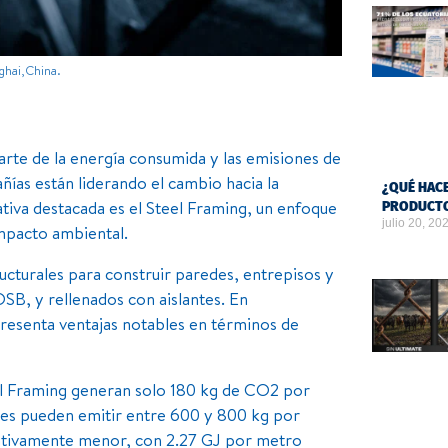
ghai,China.
arte de la energía consumida y las emisiones de
ías están liderando el cambio hacia la
¿QUÉ HACE
nativa destacada es el Steel Framing, un enfoque
PRODUCTO
julio 20, 20
impacto ambiental.
ucturales para construir paredes, entrepisos y
SB, y rellenados con aislantes. En
resenta ventajas notables en términos de
eel Framing generan solo 180 kg de CO2 por
les pueden emitir entre 600 y 800 kg por
cativamente menor, con 2.27 GJ por metro