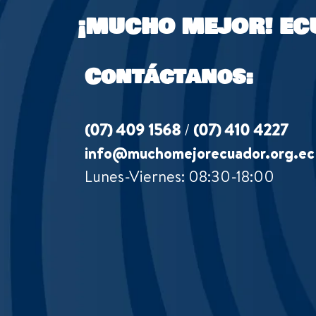
¡MUCHO MEJOR!
EC
Contáctanos:
(07) 409 1568
/
(07) 410 4227
info@muchomejorecuador.org.ec
Lunes-Viernes: 08:30-18:00