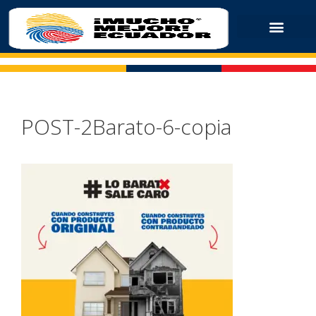
POST-2Barato-6-copia