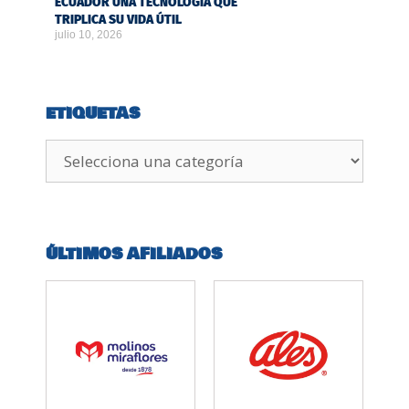
ECUADOR UNA TECNOLOGÍA QUE
TRIPLICA SU VIDA ÚTIL
julio 10, 2026
ETIQUETAS
ÚLTIMOS AFILIADOS