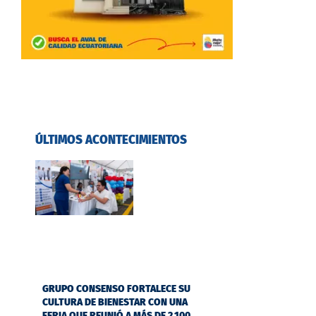
ÚLTIMOS ACONTECIMIENTOS
GRUPO CONSENSO FORTALECE SU
CULTURA DE BIENESTAR CON UNA
FERIA QUE REUNIÓ A MÁS DE 2.100