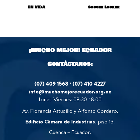
EN VIDA
Soccer Locker
¡MUCHO MEJOR!
ECUADOR
Contáctanos:
(07) 409 1568
/
(07) 410 4227
info@muchomejorecuador.org.ec
Lunes-Viernes: 08:30-18:00
Av. Florencia Astudillo y Alfonso Cordero.
Edificio Cámara de Industrias
, piso 13.
Cuenca – Ecuador.